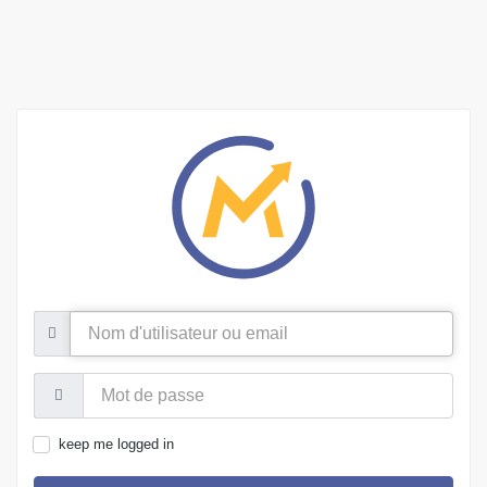
Nom
d'utilisateur
ou
email
Mot
de
passe:
keep me logged in